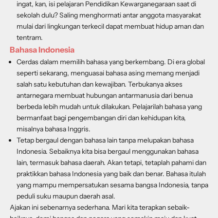
ingat, kan, isi pelajaran Pendidikan Kewarganegaraan saat di
sekolah dulu? Saling menghormati antar anggota masyarakat
mulai dari lingkungan terkecil dapat membuat hidup aman dan
tentram.
Bahasa Indonesia
Cerdas dalam memilih bahasa yang berkembang
. Di era global
seperti sekarang, menguasai bahasa asing memang menjadi
salah satu kebutuhan dan kewajiban. Terbukanya akses
antarnegara membuat hubungan antarmanusia dari benua
berbeda lebih mudah untuk dilakukan. Pelajarilah bahasa yang
bermanfaat bagi pengembangan diri dan kehidupan kita,
misalnya bahasa Inggris.
Tetap bergaul dengan bahasa lain tanpa melupakan bahasa
Indonesia
. Sebaiknya kita bisa bergaul menggunakan bahasa
lain, termasuk bahasa daerah. Akan tetapi, tetaplah pahami dan
praktikkan bahasa Indonesia yang baik dan benar. Bahasa itulah
yang mampu mempersatukan sesama bangsa Indonesia, tanpa
peduli suku maupun daerah asal.
Ajakan ini sebenarnya sederhana. Mari kita terapkan sebaik-