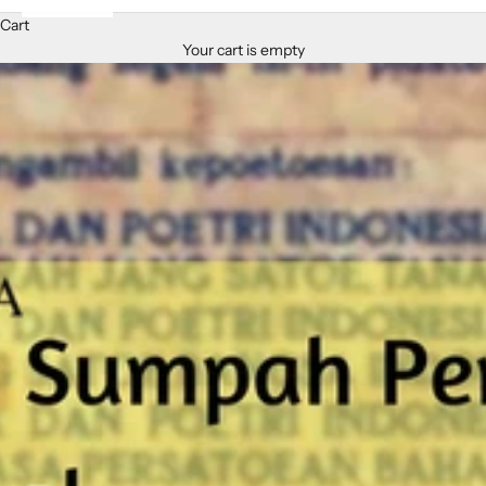
Cart
Your cart is empty