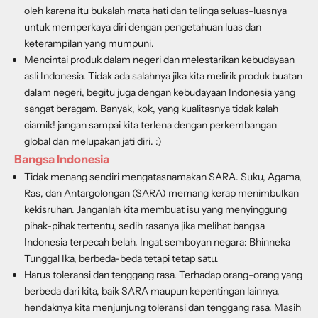
oleh karena itu bukalah mata hati dan telinga seluas-luasnya
untuk memperkaya diri dengan pengetahuan luas dan
keterampilan yang mumpuni.
Mencintai produk dalam negeri dan melestarikan kebudayaan
asli Indonesia
. Tidak ada salahnya jika kita melirik produk buatan
dalam negeri, begitu juga dengan kebudayaan Indonesia yang
sangat beragam. Banyak, kok, yang kualitasnya tidak kalah
ciamik! jangan sampai kita terlena dengan perkembangan
global dan melupakan jati diri. :)
Bangsa Indonesia
Tidak menang sendiri mengatasnamakan SARA
. Suku, Agama,
Ras, dan Antargolongan (SARA) memang kerap menimbulkan
kekisruhan. Janganlah kita membuat isu yang menyinggung
pihak-pihak tertentu, sedih rasanya jika melihat bangsa
Indonesia terpecah belah. Ingat semboyan negara: Bhinneka
Tunggal Ika, berbeda-beda tetapi tetap satu.
Harus toleransi dan tenggang rasa
. Terhadap orang-orang yang
berbeda dari kita, baik SARA maupun kepentingan lainnya,
hendaknya kita menjunjung toleransi dan tenggang rasa. Masih