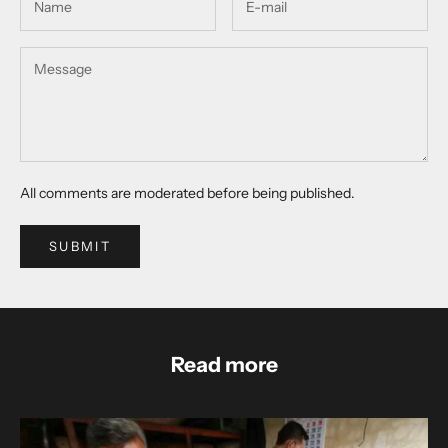
All comments are moderated before being published.
SUBMIT
Read more