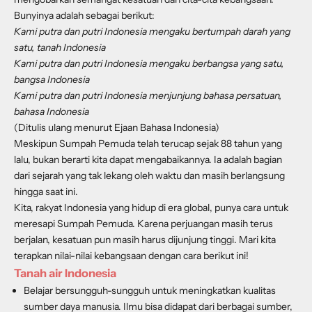
Bunyinya adalah sebagai berikut:
Kami putra dan putri Indonesia mengaku bertumpah darah yang
satu, tanah Indonesia
Kami putra dan putri Indonesia mengaku berbangsa yang satu,
bangsa Indonesia
Kami putra dan putri Indonesia menjunjung bahasa persatuan,
bahasa Indonesia
(Ditulis ulang menurut Ejaan Bahasa Indonesia)
Meskipun Sumpah Pemuda telah terucap sejak 88 tahun yang
lalu, bukan berarti kita dapat mengabaikannya. Ia adalah bagian
dari sejarah yang tak lekang oleh waktu dan masih berlangsung
hingga saat ini.
Kita, rakyat Indonesia yang hidup di era global, punya cara untuk
meresapi Sumpah Pemuda. Karena perjuangan masih terus
berjalan, kesatuan pun masih harus dijunjung tinggi. Mari kita
terapkan nilai-nilai kebangsaan dengan cara berikut ini!
Tanah air Indonesia
Belajar bersungguh-sungguh untuk meningkatkan kualitas
sumber daya manusia.
Ilmu bisa didapat dari berbagai sumber,