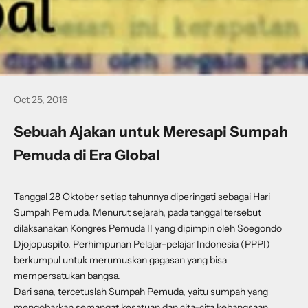
Oct 25, 2016
Sebuah Ajakan untuk Meresapi Sumpah
Pemuda di Era Global
Tanggal 28 Oktober setiap tahunnya diperingati sebagai Hari
Sumpah Pemuda. Menurut sejarah, pada tanggal tersebut
dilaksanakan Kongres Pemuda II yang dipimpin oleh Soegondo
Djojopuspito. Perhimpunan Pelajar-pelajar Indonesia (PPPI)
berkumpul untuk merumuskan gagasan yang bisa
mempersatukan bangsa.
Dari sana, tercetuslah Sumpah Pemuda, yaitu sumpah yang
mengobarkan semangat kesatuan dan cita-cita kebangsaan.