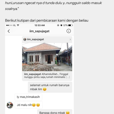
huni,urusan ngecat nya d tunda dulu y..nungguin saldo masuk
soalnya."
Berikut kutipan dari pembicaraan kami dengan beliau