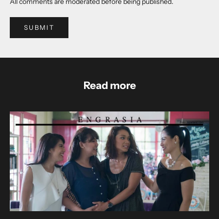
All comments are moderated before being published.
SUBMIT
Read more