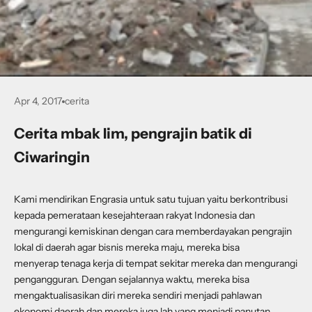
Apr 4, 2017
cerita
Cerita mbak Iim, pengrajin batik di
Ciwaringin
Kami mendirikan Engrasia untuk satu
tujuan
yaitu berkontribusi
kepada pemerataan kesejahteraan rakyat Indonesia dan
mengurangi kemiskinan dengan cara memberdayakan pengrajin
lokal di daerah agar bisnis mereka maju, mereka bisa
menyerap tenaga kerja di tempat sekitar mereka dan mengurangi
pengangguran. Dengan sejalannya waktu, mereka bisa
mengaktualisasikan diri mereka sendiri menjadi pahlawan
ekonomi daerah dan mereka juga lah yang menjadi panutan,