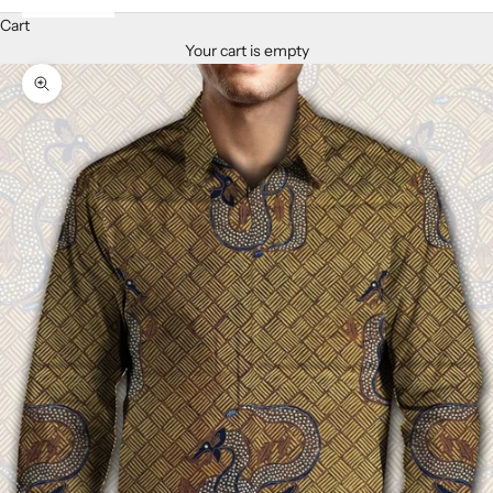
Cart
Your cart is empty
Zoom picture