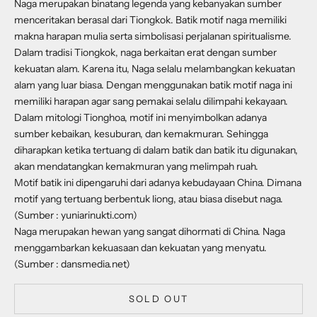
Naga merupakan binatang legenda yang kebanyakan sumber
menceritakan berasal dari Tiongkok. Batik motif naga memiliki
makna harapan mulia serta simbolisasi perjalanan spiritualisme.
Dalam tradisi Tiongkok, naga berkaitan erat dengan sumber
kekuatan alam. Karena itu, Naga selalu melambangkan kekuatan
alam yang luar biasa. Dengan menggunakan batik motif naga ini
memiliki harapan agar sang pemakai selalu dilimpahi kekayaan.
Dalam mitologi Tionghoa, motif ini menyimbolkan adanya
sumber kebaikan, kesuburan, dan kemakmuran. Sehingga
diharapkan ketika tertuang di dalam batik dan batik itu digunakan,
akan mendatangkan kemakmuran yang melimpah ruah.
Motif batik ini dipengaruhi dari adanya kebudayaan China. Dimana
motif yang tertuang berbentuk liong, atau biasa disebut naga.
(Sumber : yuniarinukti.com)
Naga merupakan hewan yang sangat dihormati di China. Naga
menggambarkan kekuasaan dan kekuatan yang menyatu.
(Sumber : dansmedia.net)
SOLD OUT