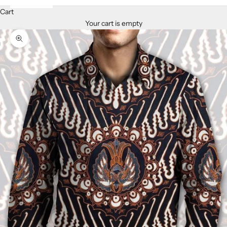
Cart
Your cart is empty
Zoom picture