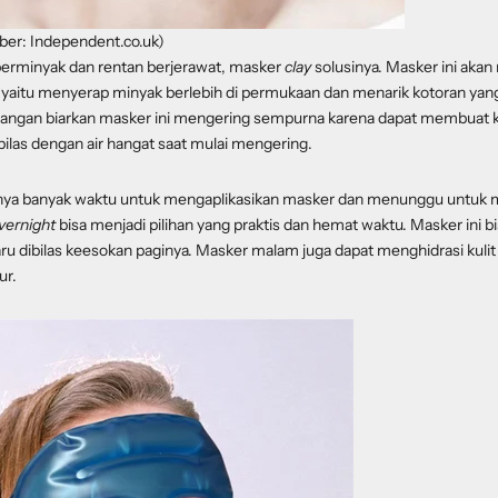
er: Independent.co.uk)
 berminyak dan rentan berjerawat, masker
clay
solusinya. Masker ini aka
yaitu menyerap minyak berlebih di permukaan dan menarik kotoran y
jangan biarkan masker ini mengering sempurna karena dapat membuat kuli
ilas dengan air hangat saat mulai mengering.
unya banyak waktu untuk mengaplikasikan masker dan menunggu untuk
vernight
bisa menjadi pilihan yang praktis dan hemat waktu. Masker ini bi
u dibilas keesokan paginya. Masker malam juga dapat menghidrasi kuli
ur.