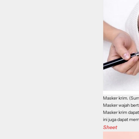
Masker krim. (Su
Masker wajah berte
Masker krim dapat
ini juga dapat me
Sheet