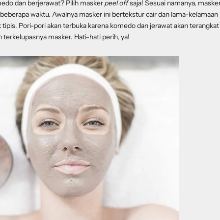
medo dan berjerawat? Pilih masker
peel off
saja! Sesuai namanya, masker 
 beberapa waktu. Awalnya masker ini bertekstur cair dan lama-kelamaa
 tipis. Pori-pori akan terbuka karena komedo dan jerawat akan terangkat d
erkelupasnya masker. Hati-hati perih, ya!