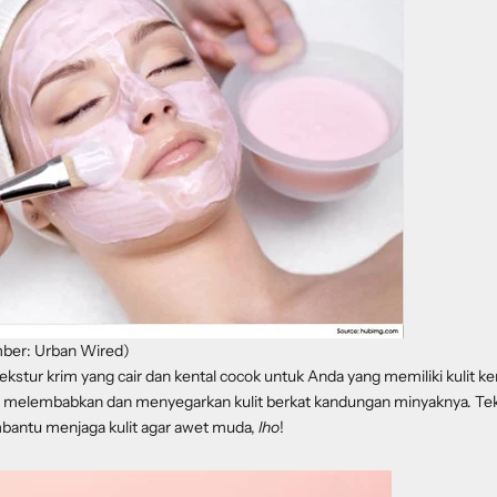
mber: Urban Wired)
kstur krim yang cair dan kental cocok untuk Anda yang memiliki kulit k
 melembabkan dan menyegarkan kulit berkat kandungan minyaknya. Tek
mbantu menjaga kulit agar awet muda,
lho
!