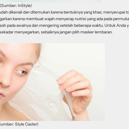
(Sumber: InStyle)
mudah dikenali dan ditemukan karena bentuknya yang khas; menyerupai 
arkan karena membuat wajah menyerap nutrisi yang ada pada permuk
t basah pada awalnya dan mengering setelah beberapa waktu. Untuk Anda 
 sekadar menyegarkan, sebaiknya jangan pilih masker lembaran.
(Sumber: Style Caster)