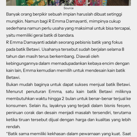
Source
Banyak orang berpikir sebuah impian haruslah dibuat setinggi
mungkin. Namun bagi R Emma Damayanti, mimpinya cukup
sederhana namun perlu usaha yang maksimal untuk bisa tercapai,
yaitu memiliki gerai batik di bandara.
R Emma Damayanti adalah seorang pebisnis batik yang fokus
pada batik Betawi. Usahanya tersebut sudah berjalan selama 8
tahun dan masih terus berkembang. Diawali oleh
kebingungannya dalam memadupadankan kebaya encim dengan
kain lain, Emma kemudian memilih untuk mendesain kain batik
Betawi.
Bukan mudah baginya untuk dapat sukses menjual batik Betawi.
Menurut penuturan Emma, satu kain batik Betawi miliknya
membutuhkan waktu hingga 2 bulan untuk benar-benar terjual ke
konsumen. Selain itu, layaknya yang terjadi dalam bisnis fesyen,
peniruan corak dan desain menjadi masalah tersendiri, terutama
ketika tiruan tersebut dijual dengan harga dan kualitas yang lebih
rendah.
“Batik sama memiliki kekhasan dalam pewarnaan yang kuat. Saat