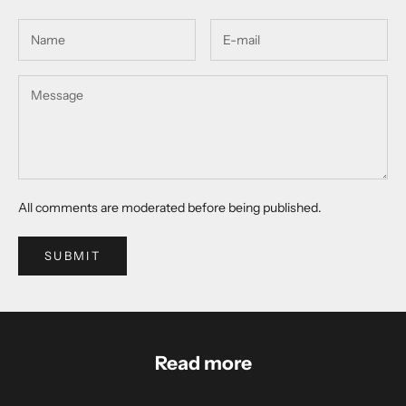
All comments are moderated before being published.
SUBMIT
Read more