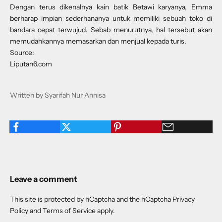
Dengan terus dikenalnya kain batik Betawi karyanya, Emma
berharap impian sederhananya untuk memiliki sebuah toko di
bandara cepat terwujud. Sebab menurutnya, hal tersebut akan
memudahkannya memasarkan dan menjual kepada turis.
Source:
Liputan6.com
Written by Syarifah Nur Annisa
Leave a comment
This site is protected by hCaptcha and the hCaptcha
Privacy
Policy
and
Terms of Service
apply.