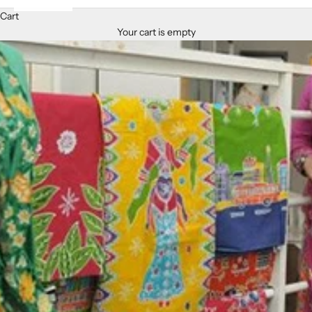
Cart
Your cart is empty