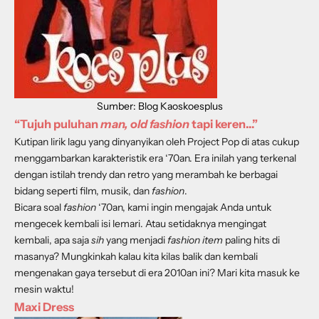
Sumber: Blog Kaoskoesplus
“Tujuh puluhan
man, old fashion
tapi keren…”
Kutipan lirik lagu yang dinyanyikan oleh Project Pop di atas cukup
menggambarkan karakteristik era ‘70an. Era inilah yang terkenal
dengan istilah trendy dan retro yang merambah ke berbagai
bidang seperti film, musik, dan
fashion
.
Bicara soal
fashion
‘70an, kami ingin mengajak Anda untuk
mengecek kembali isi lemari. Atau setidaknya mengingat
kembali, apa saja
sih
yang menjadi
fashion item
paling hits di
masanya? Mungkinkah kalau kita kilas balik dan kembali
mengenakan gaya tersebut di era 2010an ini? Mari kita masuk ke
mesin waktu!
Maxi Dress