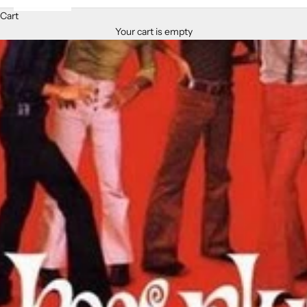
Cart
Your cart is empty