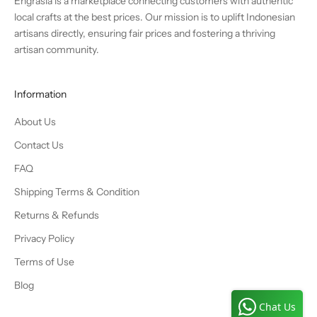
Engrasia is a marketplace connecting customers with authentic
local crafts at the best prices. Our mission is to uplift Indonesian
artisans directly, ensuring fair prices and fostering a thriving
artisan community.
Information
About Us
Contact Us
FAQ
Shipping Terms & Condition
Returns & Refunds
Privacy Policy
Terms of Use
Blog
Chat Us