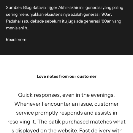
Sumber: Blog Batavia Tijger Akhir-akhir ini, generasi yang paling
sering menunjukkan eksistensinya adalah generasi ‘90an.
Padahal satu dekade sebelum itu juga ada generasi ‘80an yang
menjalani h...
Read more
Love notes from our customer
Quick responses, even in the evenings.
Whenever I encounter an issue, customer
service promptly responds and assists in
resolving it. The batik purchased matches what
is displayed on the website. Fast delivery with