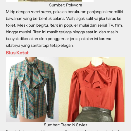
Sumber: Polyvore
Mirip dengan
maxi dress
, pakaian berukuran panjang ini memiliki
bawahan yang berbentuk celana. Wah, agak sulit ya jika harus ke
toilet. Meskipun begitu,
item
ini populer mulai dari serial TV, film,
hingga musisi. Tren ini masih terjaga hingga saat ini dan masih
banyak dikenakan oleh penggemar jenis pakaian ini karena
sifatnya yang santai tapi tetap elegan.
Blus Ketat
Sumber: Trend N Stylez