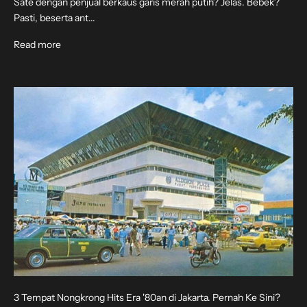
Sate dengan penjual berkaus garis merah putih? Jelas. Bebek?
Pasti, beserta ant...
Read more
3 Tempat Nongkrong Hits Era '80an di Jakarta. Pernah Ke Sini?