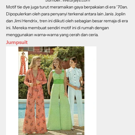
Sumber: live.drjays.com
Motif tie dye juga turut meramaikan gaya berpakaian di era ‘70an.
Dipopulerkan oleh para penyanyi terkenal antara lain Janis Joplin
dan Jimi Hendrix, tren ini diikuti oleh sebagian besar remaja di era
ini. Mereka membuat sendiri motif ini di rumah dengan
menggunakan warna-warna yang cerah dan ceria.
Jumpsuit