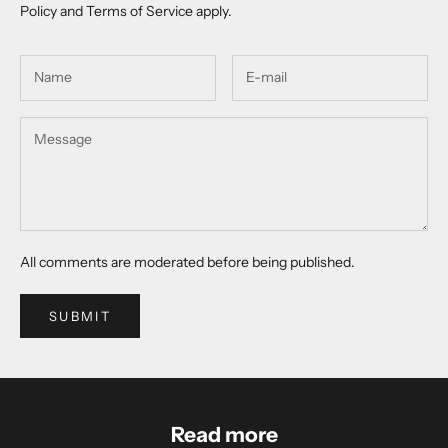
Policy
and
Terms of Service
apply.
All comments are moderated before being published.
SUBMIT
Read more