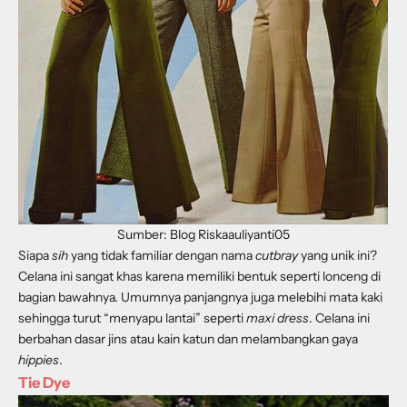
Sumber: Blog Riskaauliyanti05
Siapa
sih
yang tidak familiar dengan nama
cutbray
yang unik ini?
Celana ini sangat khas karena memiliki bentuk seperti lonceng di
bagian bawahnya. Umumnya panjangnya juga melebihi mata kaki
sehingga turut “menyapu lantai” seperti
maxi dress
. Celana ini
berbahan dasar jins atau kain katun dan melambangkan gaya
hippies
.
Tie Dye