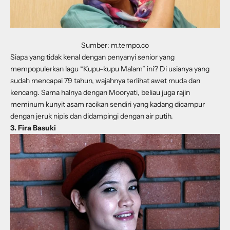
Sumber: m.tempo.co
Siapa yang tidak kenal dengan penyanyi senior yang
mempopulerkan lagu “Kupu-kupu Malam” ini? Di usianya yang
sudah mencapai 79 tahun, wajahnya terlihat awet muda dan
kencang. Sama halnya dengan Mooryati, beliau juga rajin
meminum kunyit asam racikan sendiri yang kadang dicampur
dengan jeruk nipis dan didampingi dengan air putih.
3. Fira Basuki