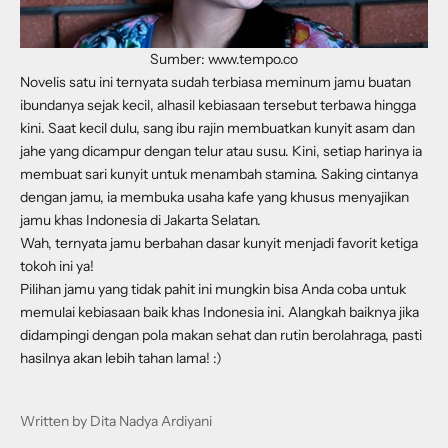
Sumber: www.tempo.co
Novelis satu ini ternyata sudah terbiasa meminum jamu buatan
ibundanya sejak kecil, alhasil kebiasaan tersebut terbawa hingga
kini. Saat kecil dulu, sang ibu rajin membuatkan kunyit asam dan
jahe yang dicampur dengan telur atau susu. Kini, setiap harinya ia
membuat sari kunyit untuk menambah stamina. Saking cintanya
dengan jamu, ia membuka usaha kafe yang khusus menyajikan
jamu khas Indonesia di Jakarta Selatan.
Wah, ternyata jamu berbahan dasar kunyit menjadi favorit ketiga
tokoh ini ya!
Pilihan jamu yang tidak pahit ini mungkin bisa Anda coba untuk
memulai kebiasaan baik khas Indonesia ini. Alangkah baiknya jika
didampingi dengan pola makan sehat dan rutin berolahraga, pasti
hasilnya akan lebih tahan lama! :)
Written by Dita Nadya Ardiyani