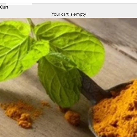
Cart
Your cart is empty