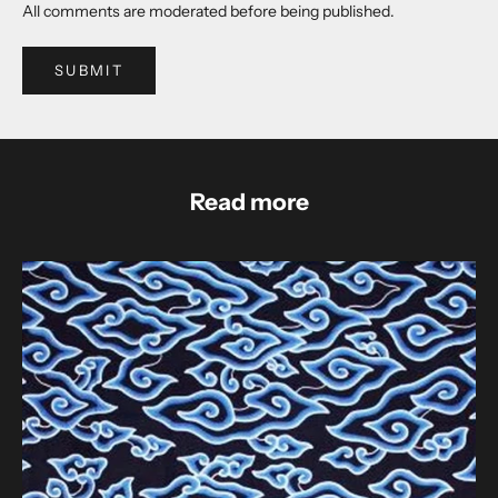
All comments are moderated before being published.
SUBMIT
Read more