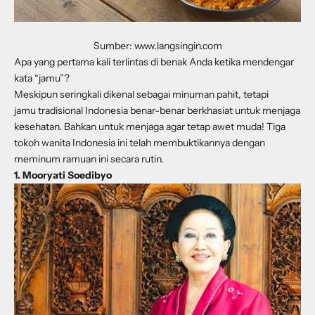
Sumber: www.langsingin.com
Apa yang pertama kali terlintas di benak Anda ketika mendengar
kata “jamu”?
Meskipun seringkali dikenal sebagai minuman pahit, tetapi
jamu tradisional Indonesia benar-benar berkhasiat untuk menjaga
kesehatan. Bahkan untuk menjaga agar tetap awet muda! Tiga
tokoh wanita Indonesia ini telah membuktikannya dengan
meminum ramuan ini secara rutin.
1. Mooryati Soedibyo